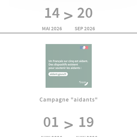
14
20
>
MAI 2026
SEP 2026
Campagne "aidants"
01
19
>