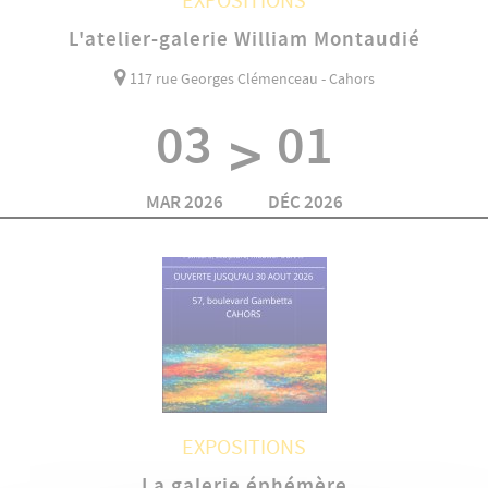
EXPOSITIONS
L'atelier-galerie William Montaudié
117 rue Georges Clémenceau - Cahors
03
01
>
MAR 2026
DÉC 2026
EXPOSITIONS
La galerie éphémère