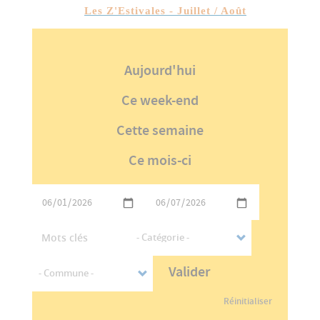
Les Z'Estivales - Juillet / Août
Aujourd'hui
Ce week-end
Cette semaine
Ce mois-ci
Valider
Réinitialiser