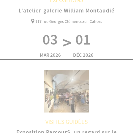
EXPOSITIONS
L'atelier-galerie William Montaudié
117 rue Georges Clémenceau - Cahors
03
01
>
MAR 2026
DÉC 2026
VISITES GUIDÉES
Exposition ParcourS, un regard sur le