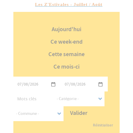
Les Z'Estivales - Juillet / Août
Aujourd'hui
Ce week-end
Cette semaine
Ce mois-ci
Valider
Réinitialiser