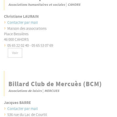
|
Associations humanitaires et sociales
CAHORS
Christiane LAURAIN
Contacter par mail
Maison des associations
Place Bessières
46 000 CAHORS
05 65 22 02 40 - 05 65 53 07 69
Voir
Billard Club de Mercuès (BCM)
|
Associations de loisirs
MERCUES
Jacques BARRE
Contacter par mail
536 rue du Lac de Courtil