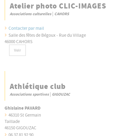
Atelier photo CLIC-IMAGES
|
Associations culturelles
CAHORS
Contacter par mail
Salle des fêtes de Bégoux - Rue du Village
46000 CAHORS
Voir
Athlétique club
|
Associations sportives
GIGOUZAC
Ghislaine PAVARD
46310 St Germain
Taillade
46150 GIGOUZAC
06 37 81 92 90