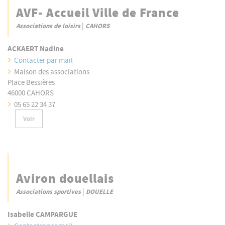
AVF- Accueil Ville de France
|
Associations de loisirs
CAHORS
ACKAERT Nadine
Contacter par mail
Maison des associations
Place Bessières
46000 CAHORS
05 65 22 34 37
Voir
Aviron douellais
|
Associations sportives
DOUELLE
Isabelle CAMPARGUE