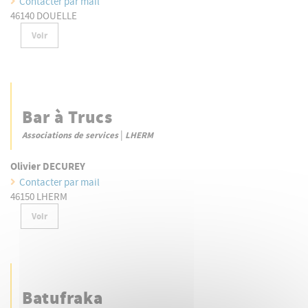
Contacter par mail
46140 DOUELLE
Voir
Bar à Trucs
|
Associations de services
LHERM
Olivier DECUREY
Contacter par mail
46150 LHERM
Voir
Batufraka