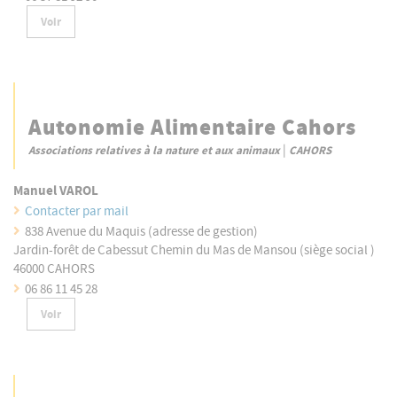
Voir
Autonomie Alimentaire Cahors
|
Associations relatives à la nature et aux animaux
CAHORS
Manuel VAROL
Contacter par mail
838 Avenue du Maquis (adresse de gestion)
Jardin-forêt de Cabessut Chemin du Mas de Mansou (siège social )
46000 CAHORS
06 86 11 45 28
Voir