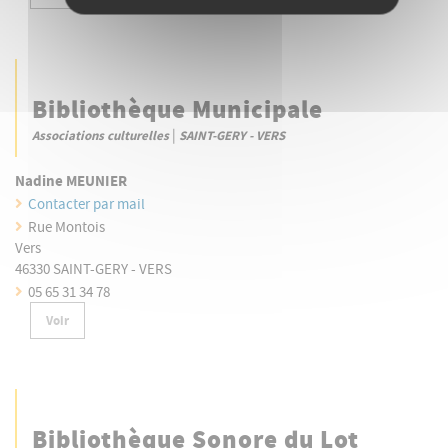
Bibliothèque Municipale
|
Associations culturelles
SAINT-GERY - VERS
Nadine MEUNIER
Contacter par mail
Rue Montois
Vers
46330 SAINT-GERY - VERS
05 65 31 34 78
Voir
Bibliothèque Sonore du Lot