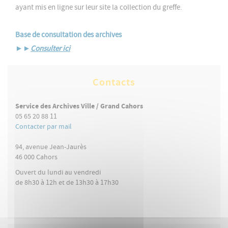
ayant mis en ligne sur leur site la collection du greffe.
Base de consultation des archives
►►
Consulter ici
Contacts
Service des Archives Ville / Grand Cahors
05 65 20 88 11
Contacter par mail
94, avenue Jean-Jaurès
46 000
Cahors
Ouvert du lundi au vendredi
de 8h30 à 12h et de 13h30 à 17h30