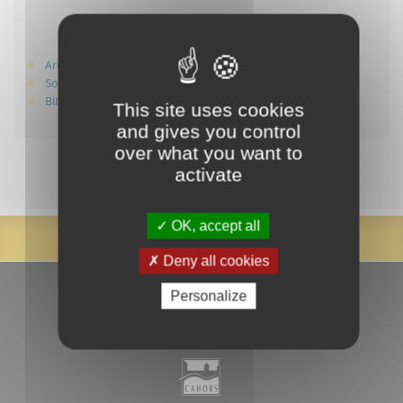
Infos +
Archives départementales du Lot
Société des Etudes du Lot
Bibliothèque patrimoniale et de recherche
This site uses cookies
and gives you control
over what you want to
activate
OK, accept all
Deny all cookies
Personalize