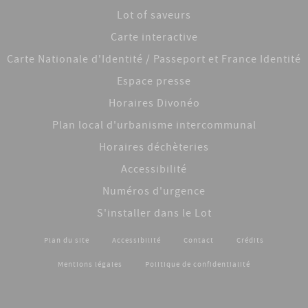
Lot of saveurs
Carte interactive
Carte Nationale d'Identité / Passeport et France Identité
Espace presse
Horaires Divonéo
Plan local d'urbanisme intercommunal
Horaires déchèteries
Accessibilité
Numéros d'urgence
S'installer dans le Lot
Footer
Plan du site
Accessibilité
Contact
Crédits
menu
Mentions légales
Politique de confidentialité