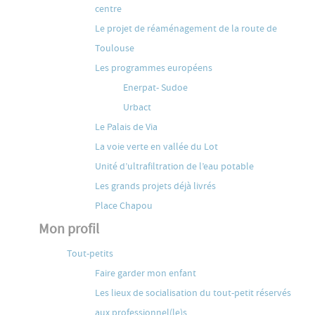
centre
Le projet de réaménagement de la route de
Toulouse
Les programmes européens
Enerpat- Sudoe
Urbact
Le Palais de Via
La voie verte en vallée du Lot
Unité d’ultrafiltration de l’eau potable
Les grands projets déjà livrés
Place Chapou
Mon profil
Tout-petits
Faire garder mon enfant
Les lieux de socialisation du tout-petit réservés
aux professionnel(le)s