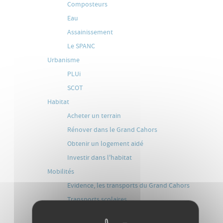
Composteurs
Eau
Assainissement
Le SPANC
Urbanisme
PLUi
SCOT
Habitat
Acheter un terrain
Rénover dans le Grand Cahors
Obtenir un logement aidé
Investir dans l'habitat
Mobilités
Evidence, les transports du Grand Cahors
Transports scolaires
Les lignes régionales