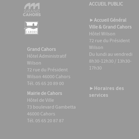
ACCUEIL PUBLIC
►
Accueil Général
Ville & Grand Cahors
Hôtel Wilson
72 rue du Président
Wilson
Grand Cahors
Du lundi au vendredi
Hôtel Administratif
8h30-12h30 / 13h30-
Wilson
17h30
72 rue du Président
Wilson 46000 Cahors
Tél. 05 65 20 89 00
►
Horaires des
Mairie de Cahors
services
Hôtel de Ville
73 boulevard Gambetta
46000 Cahors
Tél. 05 65 20 87 87