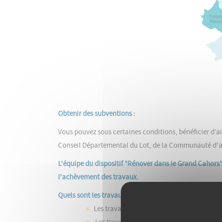
Obtenir des subventions :
Vous pouvez sous certaines conditions, bénéficier d’a
Conseil Départemental du Lot, de la Communauté d'a
L'équipe du dispositif "Rénover dans le Grand Cahors" 
l'achèvement des travaux.
Quels sont les travaux éligibles ?
Les travaux de
rénovation énergétique d'