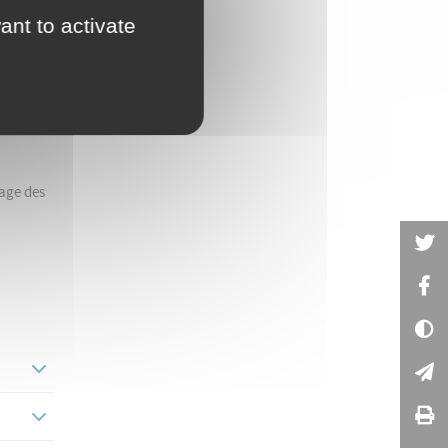
ant to activate
un
tage des