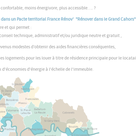
s confortable, moins énergivore, plus accessible…. ?
 dans un Pacte territorial France Rénov' "Rénover dans le Grand Cahors
e et qui permet :
conseil technique, administratif et/ou juridique neutre et gratuit ,
evenus modestes d’obtenir des aides financières conséquentes,
es logements pour les louer à titre de résidence principale pour le locatai
x d'économies d'énergie à l'échelle de l'immeuble.