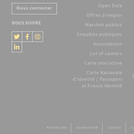
Open Data
Nous contacter
Offres d'emploi
NOUS SUIVRE
Marchés publics
Enquêtes publiques
Associations
Lot of saveurs
Carte interactive
Carte Nationale
d'Identité / Passeport
et France Identité
Plan du site
Accessibilité
Contact
C