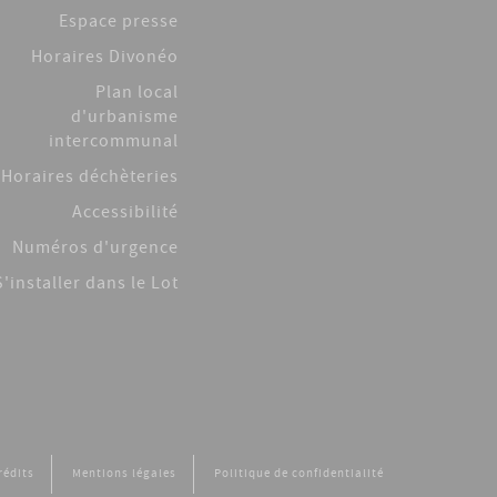
Espace presse
Horaires Divonéo
Plan local
d'urbanisme
intercommunal
Horaires déchèteries
Accessibilité
Numéros d'urgence
S'installer dans le Lot
rédits
Mentions légales
Politique de confidentialité