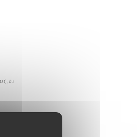
tat), du