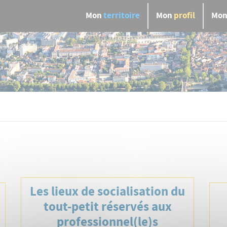
Mon
territoire
Mon
profil
Mo
Main navigation
Les lieux de socialisation du
tout-petit réservés aux
professionnel(le)s