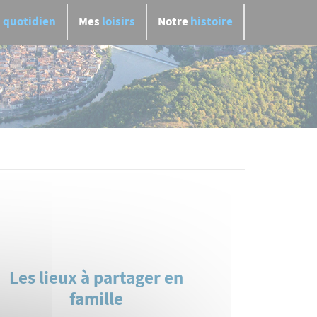
n
quotidien
Mes
loisirs
Notre
histoire
Les lieux à partager en
famille