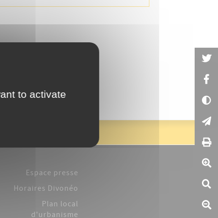
ant to activate
Espace presse
Horaires Divonéo
Plan local
d'urbanisme