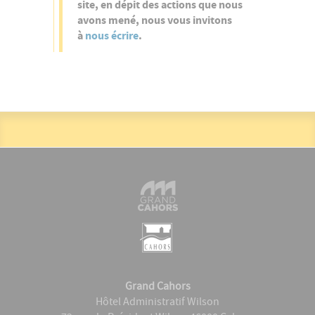
site, en dépit des actions que nous
avons mené, nous vous invitons
à
nous écrire
.
Grand Cahors
Hôtel Administratif Wilson