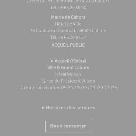
72 rue du Président Wilson 46000 Cahors
Tél. 05 65 20 89 00
Mairie de Cahors
Hôtel de Ville
73 boulevard Gambetta 46000 Cahors
Tél. 05 65 20 87 87
ACCUEIL PUBLIC
►
Accueil Général
Ville & Grand Cahors
Hôtel Wilson
72 rue du Président Wilson
Du lundi au vendredi 8h30-12h30 / 13h30-17h30
►
Horaires des services
Nous contacter