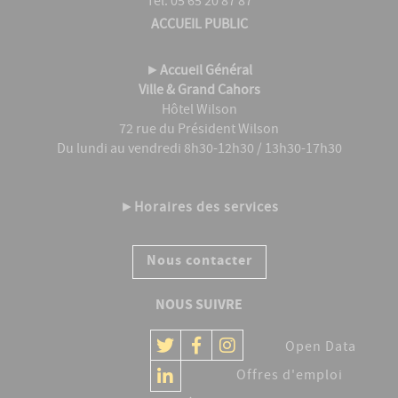
Tél. 05 65 20 87 87
ACCUEIL PUBLIC
►
Accueil Général
Ville & Grand Cahors
Hôtel Wilson
72 rue du Président Wilson
Du lundi au vendredi 8h30-12h30 / 13h30-17h30
►
Horaires des services
Nous contacter
NOUS SUIVRE
Open Data
Offres d'emploi