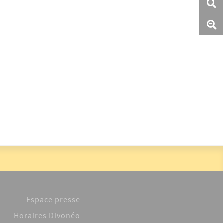
Espace presse
Horaires Divonéo