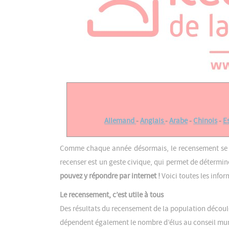
Allemand
-
Anglais
-
Arabe
-
Chinois
-
E
Comme chaque année désormais, le recensement se 
recenser est un geste civique, qui permet de détermin
pouvez y répondre par internet !
Voici toutes les info
Le recensement, c’est utile à tous
Des résultats du recensement de la population décou
dépendent également le nombre d’élus au conseil mun