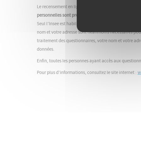
Le recensement en ligne est moins coûteux et plus re
personnelles sont protégées.
Seul l’Insee est habilité à exploiter les questionnaire
nom et votre adresse sont néanmoins nécessaires pour 
traitement des questionnaires, votre nom et votre adr
données.
Enfin, toutes les personnes ayant accès aux questionn
Pour plus d’informations, consultez le site internet :
w