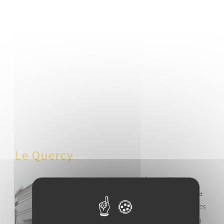
Le Quercy
Le Cinéma Le Quercy,
véritable institution de la
ville, en activité depuis les
années 1950, conserve sa