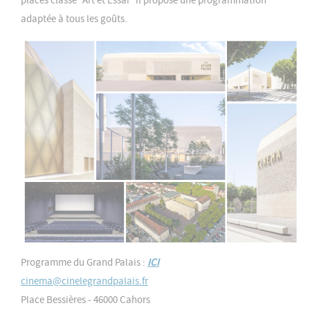
places classé "Art et Essai" il propose une programmation
adaptée à tous les goûts.
Programme du Grand Palais :
ICI
cinema@cinelegrandpalais.fr
Place Bessières - 46000 Cahors