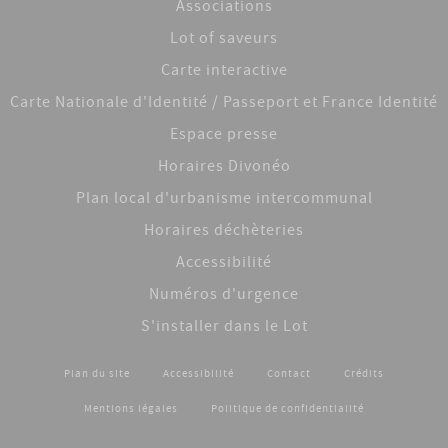
Associations
Lot of saveurs
Carte interactive
Carte Nationale d'Identité / Passeport et France Identité
Espace presse
Horaires Divonéo
Plan local d'urbanisme intercommunal
Horaires déchèteries
Accessibilité
Numéros d'urgence
S'installer dans le Lot
Plan du site
Accessibilité
Contact
Crédits
Footer menu
Mentions légales
Politique de confidentialité