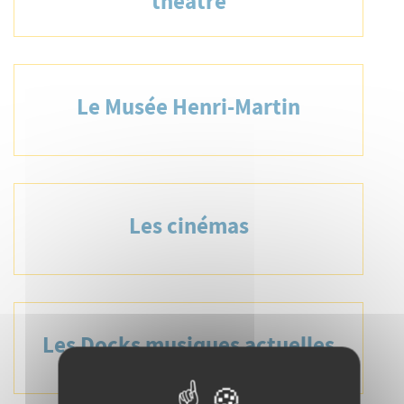
théâtre
Le Musée Henri-Martin
Les cinémas
Les Docks musiques actuelles