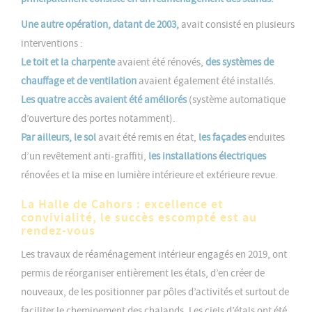
Une autre opération, datant de 2003,
avait consisté en plusieurs
interventions :
Le toit et la charpente
avaient été rénovés,
des systèmes de
chauffage et de ventilation
avaient également été installés.
Les quatre accès avaient été améliorés
(système automatique
d’ouverture des portes notamment).
Par ailleurs, le sol
avait été remis en état,
les façades
enduites
d’un revêtement anti-graffiti,
les installations électriques
rénovées et la mise en lumière intérieure et extérieure revue.
La Halle de Cahors : excellence et
convivialité, le succès escompté est au
rendez-vous
Les travaux de réaménagement intérieur engagés en 2019, ont
permis de réorganiser entièrement les étals, d’en créer de
nouveaux, de les positionner par pôles d’activités et surtout de
faciliter le cheminement des chalands. Les ciels d’étals ont été