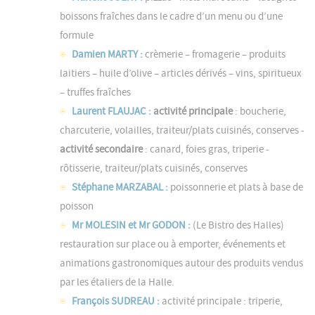
boissons fraîches dans le cadre d’un menu ou d’une
formule
Damien MARTY :
crèmerie – fromagerie – produits
laitiers – huile d’olive – articles dérivés – vins, spiritueux
– truffes fraîches
Laurent FLAUJAC :
activité principale
: boucherie,
charcuterie, volailles, traiteur/plats cuisinés, conserves -
activité secondaire
: canard, foies gras, triperie -
rôtisserie, traiteur/plats cuisinés, conserves
Stéphane MARZABAL :
poissonnerie et plats à base de
poisson
Mr MOLESIN et Mr GODON :
(Le Bistro des Halles)
restauration sur place ou à emporter, événements et
animations gastronomiques autour des produits vendus
par les étaliers de la Halle.
François SUDREAU :
activité principale : triperie,