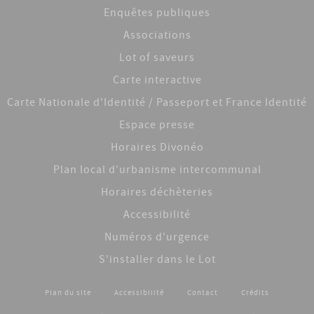
Enquêtes publiques
Associations
Lot of saveurs
Carte interactive
Carte Nationale d'Identité / Passeport et France Identité
Espace presse
Horaires Divonéo
Plan local d'urbanisme intercommunal
Horaires déchèteries
Accessibilité
Numéros d'urgence
S'installer dans le Lot
Plan du site
Accessibilité
Contact
Crédits
Footer menu