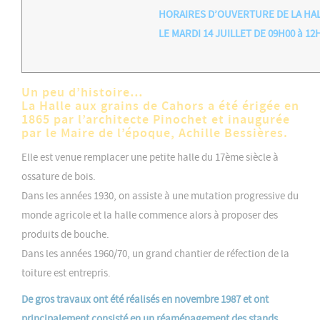
HORAIRES D’OUVERTURE DE LA HA
LE MARDI 14 JUILLET DE 09H00 à 12
Un peu d’histoire…
La Halle aux grains de Cahors a été érigée en
1865 par l’architecte Pinochet et inaugurée
par le Maire de l’époque, Achille Bessières.
Elle est venue remplacer une petite halle du 17ème siècle à
ossature de bois.
Dans les années 1930, on assiste à une mutation progressive du
monde agricole et la halle commence alors à proposer des
produits de bouche.
Dans les années 1960/70, un grand chantier de réfection de la
toiture est entrepris.
De gros travaux ont été réalisés en novembre 1987 et ont
principalement consisté en un réaménagement des stands.