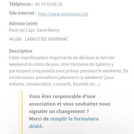
Téléphone
06 70 33 65 33
Site internet
http://www.airenquercy.fr/
Adresse (voie)
Pech de Capi, Saint Remy
46 090
LABASTIDE MARNHAC
Description
Cette manifestation importante de déroule le dernier
weekend du mois de juin. Une trentaine de ballons y
participent cinq envols sont prévus pendant le weekend. De
nombreuses animations jalonnent ce weekend (jeux
enfants, restauration, concerts, buvette etc...)
Vous êtes responsable d'une
association et vous souhaitez nous
signaler un changement ?
Merci de
remplir le formulaire
dédié
.