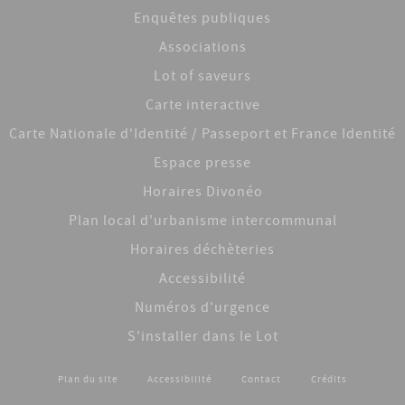
Enquêtes publiques
Associations
Lot of saveurs
Carte interactive
Carte Nationale d'Identité / Passeport et France Identité
Espace presse
Horaires Divonéo
Plan local d'urbanisme intercommunal
Horaires déchèteries
Accessibilité
Numéros d'urgence
S'installer dans le Lot
Plan du site
Accessibilité
Contact
Crédits
Footer menu