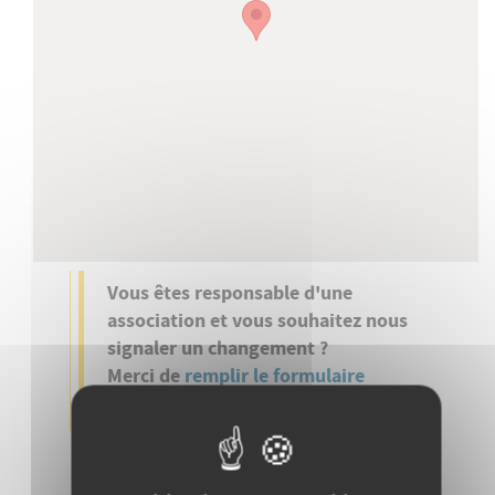
Vous êtes responsable d'une
association et vous souhaitez nous
signaler un changement ?
Merci de
remplir le formulaire
dédié
.