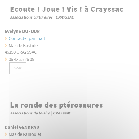
Ecoute ! Joue ! Vis ! à Crayssac
|
Associations culturelles
CRAYSSAC
Evelyne DUFOUR
Contacter par mail
Mas de Bastide
46150 CRAYSSAC
06 42 55 26 09
Voir
La ronde des ptérosaures
|
Associations de loisirs
CRAYSSAC
Daniel GENDRAU
Mas de Pailloulet