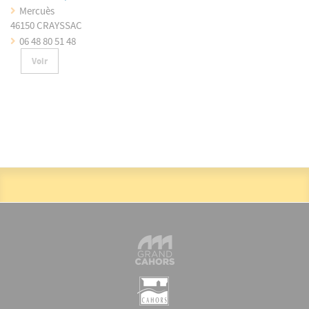
Mercuès
46150 CRAYSSAC
06 48 80 51 48
Voir