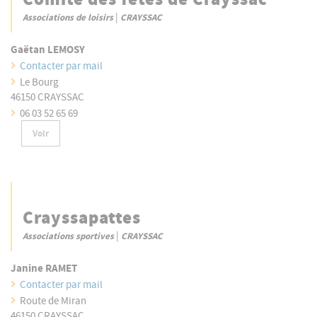
Comité des fêtes de Crayssac
|
Associations de loisirs
CRAYSSAC
Gaëtan LEMOSY
Contacter par mail
Le Bourg
46150 CRAYSSAC
06 03 52 65 69
Voir
Crayssapattes
|
Associations sportives
CRAYSSAC
Janine RAMET
Contacter par mail
Route de Miran
46150 CRAYSSAC