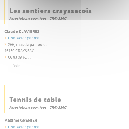
Les sentiers crayssacois
|
Associations sportives
CRAYSSAC
Claude CLAVIERES
Contacter par mail
266, mas de pailloulet
46150 CRAYSSAC
06 83 09 61 77
Voir
Tennis de table
|
Associations sportives
CRAYSSAC
Maxime GRENIER
Contacter par mail