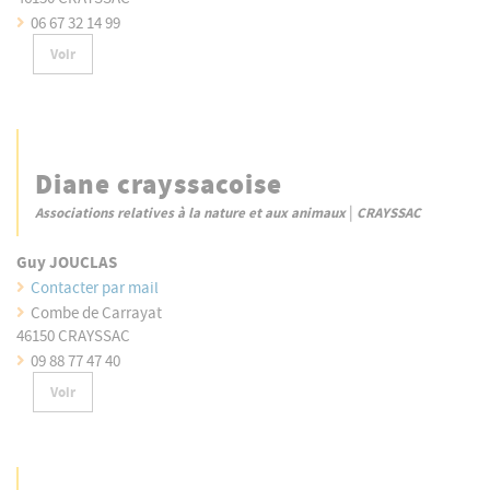
06 67 32 14 99
Voir
Diane crayssacoise
|
Associations relatives à la nature et aux animaux
CRAYSSAC
Guy JOUCLAS
Contacter par mail
Combe de Carrayat
46150 CRAYSSAC
09 88 77 47 40
Voir