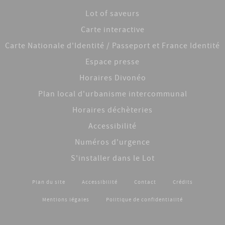
Lot of saveurs
Carte interactive
Carte Nationale d'Identité / Passeport et France Identité
Espace presse
Horaires Divonéo
Plan local d'urbanisme intercommunal
Horaires déchèteries
Accessibilité
Numéros d'urgence
S'installer dans le Lot
Plan du site
Accessibilité
Contact
Crédits
Footer menu
Mentions légales
Politique de confidentialité