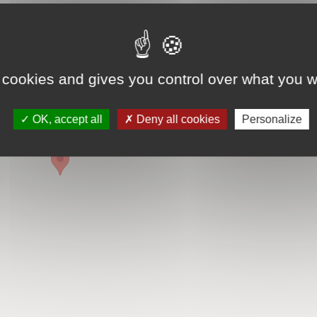
 cookies and gives you control over what you w
OK, accept all
Deny all cookies
Personalize