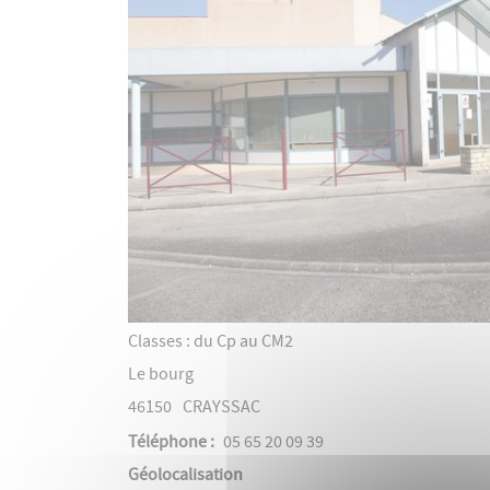
Classes : du Cp au CM2
Le bourg
46150
CRAYSSAC
Téléphone
05 65 20 09 39
Géolocalisation