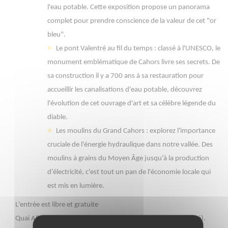
l'eau potable. Cette exposition propose un panorama
complet pour prendre conscience de la valeur de cet "or
bleu".
Le pont Valentré au fil du temps : classé à l'UNESCO, le
monument emblématique de Cahors livre ses secrets. De
sa construction il y a 700 ans à sa restauration pour
accueillir les canalisations d'eau potable, découvrez
l'évolution de cet ouvrage d'art et sa célèbre légende du
diable.
Les moulins du Grand Cahors : explorez l'importance
cruciale de l'énergie hydraulique dans notre vallée. Des
moulins à grains du Moyen Âge jusqu’à la production
d’électricité, c'est tout un pan de l'économie locale qui
est mis en lumière.
L'entrée est libre et gratuite
Quai Albert-Cappus (à proximité immédiate du pont Valentré).