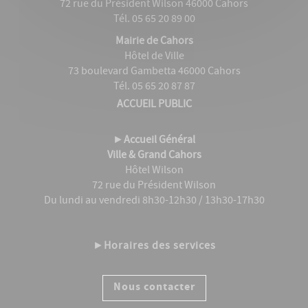
72 rue du Président Wilson 46000 Cahors
Tél. 05 65 20 89 00
Mairie de Cahors
Hôtel de Ville
73 boulevard Gambetta 46000 Cahors
Tél. 05 65 20 87 87
ACCUEIL PUBLIC
►
Accueil Général
Ville & Grand Cahors
Hôtel Wilson
72 rue du Président Wilson
Du lundi au vendredi 8h30-12h30 / 13h30-17h30
►
Horaires des services
Nous contacter