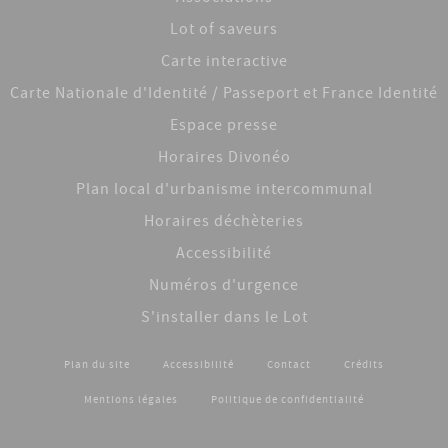
Lot of saveurs
Carte interactive
Carte Nationale d'Identité / Passeport et France Identité
Espace presse
Horaires Divonéo
Plan local d'urbanisme intercommunal
Horaires déchèteries
Accessibilité
Numéros d'urgence
S'installer dans le Lot
Plan du site
Accessibilité
Contact
Crédits
Footer menu
Mentions légales
Politique de confidentialité