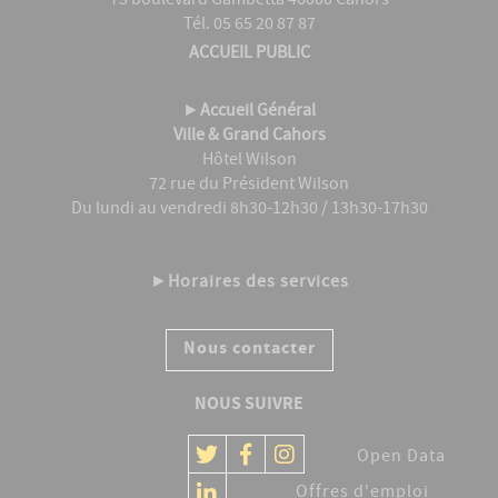
73 boulevard Gambetta 46000 Cahors
Tél. 05 65 20 87 87
ACCUEIL PUBLIC
►
Accueil Général
Ville & Grand Cahors
Hôtel Wilson
72 rue du Président Wilson
Du lundi au vendredi 8h30-12h30 / 13h30-17h30
►
Horaires des services
Nous contacter
NOUS SUIVRE
Open Data
Offres d'emploi