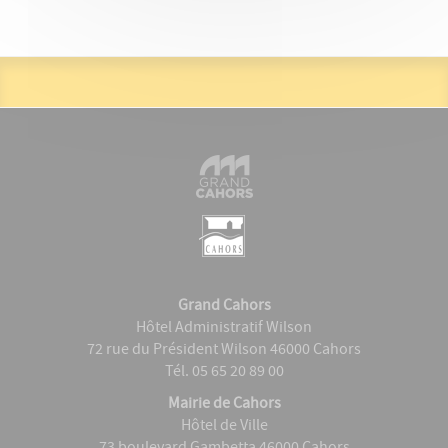
Grand Cahors
Hôtel Administratif Wilson
72 rue du Président Wilson 46000 Cahors
Tél. 05 65 20 89 00
Mairie de Cahors
Hôtel de Ville