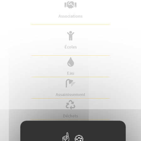
Associations
Écoles
Eau
Assainissement
Déchets
Documents d'urbanisme